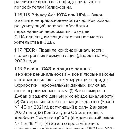
различные права на конфиденциальность
потребителям Калифорнии.
US Privacy Act 1974 или UPA
– Закон
о защите неприкосновенности частной жизни,
регулирующий вопросы обработки
персональной информации граждан
США или лиц, имеющих постоянное место
жительства в США.
PECR
- Правила конфиденциальности
и электронных коммуникаций (Директива ЕС)
2003 года;
Законы ОАЭ о защите данных
и конфиденциальности
– все и любые законы
и подзаконные акты, регулирующие порядок
Обработки Персональных данных, включая,
но не ограничиваясь этим: (1) Закон эмирата
Дубаи о защите данных и конфиденциальности,
(2) Федеральный закон о защите данных (Закон
№ 45 от 2021 г.), вступивший в силу 2 января
2022 года, (3) Конституция Объединенных
Арабских Эмиратов (ОАЭ), (Федеральный закон
№ 1 от 1971 г.); (4) Закон о преступлениях