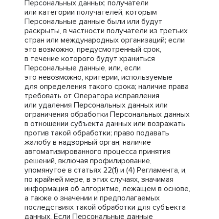
Персональных данных; получатели
или категории получателей, которым
Персональные данные были или будут
раскрыты, в частности получатели из третьих
стран или международных организаций; если
это возможно, предусмотренный срок,
в течение которого будут храниться
Персональные данные, или, если
это невозможно, критерии, используемые
для определения такого срока; наличие права
требовать от Оператора исправления
или удаления Персональных данных или
ограничения обработки Персональных данных
в отношении субъекта данных или возражать
против такой обработки; право подавать
жалобу в надзорный орган; наличие
автоматизированного процесса принятия
решений, включая профилирование,
упомянутое в статьях 22(1) и (4) Регламента, и,
по крайней мере, в этих случаях, значимая
информация об алгоритме, лежащем в основе,
а также о значении и предполагаемых
последствиях такой обработки для субъекта
данных. Если Персональные данные