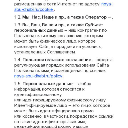
размещенная в сети Интернет по адресу:
noya-
abu-dhabi.ru/cookie
.
Мы, Нас, Наше и пр., а также Оператор
– ,
Вы, Ваш, Ваше и пр., а также Субъект
персональных данных
– наш контрагент по
Пользовательскому соглашению, которым
может быть физическое лицо, которое
использует Сайт, в порядке и на условиях,
установленных Соглашением.
Пользовательское соглашение
– оферта,
регулирующая порядок использования Сайта
Пользователями, и размещенная по ссылке:
noya-abu-dhabi.ru/policy
.
Персональные данные
– любая
информация, которая относится к
идентифицированному
или идентифицируемому физическому лицу.
Идентифицируемое лицо – это лицо, которое
может быть идентифицировано прямо
или косвенно, в частности, посредством ссылки
на такие идентификаторы как имя,
идентификационный номер, данные