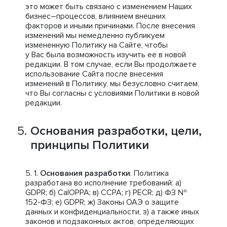
это может быть связано с изменением Наших
бизнес–процессов, влиянием внешних
факторов и иными причинами. После внесения
изменений мы немедленно публикуем
измененную Политику на Сайте, чтобы
у Вас была возможность изучить ее в новой
редакции. В том случае, если Вы продолжаете
использование Сайта после внесения
изменений в Политику, мы безусловно считаем,
что Вы согласны с условиями Политики в новой
редакции.
Основания разработки, цели,
принципы Политики
Основания разработки
. Политика
разработана во исполнение требований: a)
GDPR; б) CalOPPA; в) CCPA; г) PECR; д) ФЗ №
152-ФЗ; е) GDPR; ж) Законы ОАЭ о защите
данных и конфиденциальности, з) а также иных
законов и подзаконных актов, определяющих