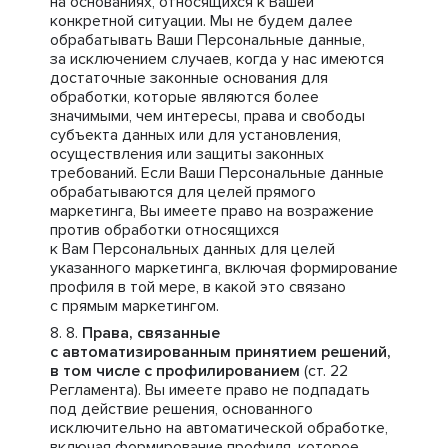
на основаниях, относящихся к Вашей
конкретной ситуации. Мы не будем далее
обрабатывать Ваши Персональные данные,
за исключением случаев, когда у нас имеются
достаточные законные основания для
обработки, которые являются более
значимыми, чем интересы, права и свободы
субъекта данных или для установления,
осуществления или защиты законных
требований. Если Ваши Персональные данные
обрабатываются для целей прямого
маркетинга, Вы имеете право на возражение
против обработки относящихся
к Вам Персональных данных для целей
указанного маркетинга, включая формирование
профиля в той мере, в какой это связано
с прямым маркетингом.
Права, связанные
с автоматизированным принятием решений,
в том числе с профилированием
(ст. 22
Регламента). Вы имеете право не подпадать
под действие решения, основанного
исключительно на автоматической обработке,
включая формирование профиля, которое