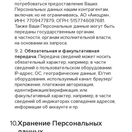
потребоваться предоставление Ваших
Персональных данных нашим контрагентам,
включая, но не ограничиваясь, АО «Амоцрм»,
ИНН: 7709477879, ОГРН: 5157746087681.
Также Ваши Персональные данные могут быть
переданы государственным органам,
в частности, органам исполнительной власти,
на основании их запроса.
Обязательная и факультативная
передача
. Передача сведений может носить
обязательный характер, например, в части
сведений о пользовательском оборудовании:
IP-адрес, ОС, географические данные, ID/тип
оборудования, используемый канал: браузер/
приложение, платежная авторизация,
идентификация/верификация, или
факультативный характер, например, в части
сведений об индикаторах совпадения адресов,
информации об аккаунте и пр.
Хранение Персональных
данных