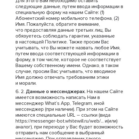
Для этого Вам необходимо оставить
следующие данные, путем ввода информации в
специальную форму на нашем Сайте: (1)
Абонентский номер мобильного телефона, (2)
Имя. Пожалуйста, обратите внимание,
что предоставляя данные третьих лиц, Вы
обязуетесь соблюдать гарантии, указанные
в настоящей Политике. Также просим Вас
учитывать, что Вы можете назвать любое Имя,
путем ввода соответствующей информации в
форму, в том числе, которое не соответствует
Вашему собственному имени. Однако, в таком
случае, просим Вас учитывать, что вводимое
Имя должно отвечать требованиям этики
и морали.
Данные о мессенджерах
. На нашем Сайте
имеется возможность написать Нам в
мессенджер What’s App, Telegram, иной
мессенджер (при наличии). При этом на Сайте
имеются специальные URL – ссылки (вида
https://messenger-bot.whitewill.ru/web/... и(или)
аналог), при переходе у Вас будет возможность
отправить нам сообщение в выбранный
мессенджер. При отправлении такого