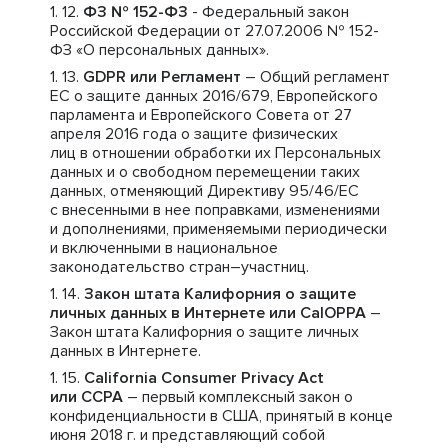
ФЗ № 152-ФЗ
- Федеральный закон
Российской Федерации от 27.07.2006 № 152-
ФЗ «О персональных данных».
GDPR или Регламент
– Общий регламент
ЕС о защите данных 2016/679, Европейского
парламента и Европейского Совета от 27
апреля 2016 года о защите физических
лиц в отношении обработки их Персональных
данных и о свободном перемещении таких
данных, отменяющий Директиву 95/46/ЕС
с внесенными в нее поправками, изменениями
и дополнениями, применяемыми периодически
и включенными в национальное
законодательство стран–участниц.
Закон штата Калифорния о защите
личных данных в Интернете или CalOPPA
–
Закон штата Калифорния о защите личных
данных в Интернете.
California Consumer Privacy Act
или CCPA
– первый комплексный закон о
конфиденциальности в США, принятый в конце
июня 2018 г. и представляющий собой