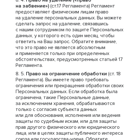
Право на удаление («право
на забвение»)
(ст.17 Регламента) Регламент
предоставляет физическим лицам право
на удаление персональных данных. Вы можете
сделать запрос на удаление, связавшись
с нашим сотрудником по защите Персональных
данных, у которого есть один месяц, чтобы
ответить на Ваш запрос. Обратите внимание,
что это право не является абсолютным
и применяется только при определенных
обстоятельствах, предусмотренных статьей 17
Регламента.
Право на ограничение обработки
(ст. 18
Регламента). Вы имеете право требовать
ограничения или прекращения обработки своих
Персональных данных. Если обработка была
ограничена, такие Персональные данные,
за исключением хранения, обрабатываются
только с согласия субъекта данных
или для обоснования, исполнения или ведения
защиты по судебным искам, или для защиты
прав другого физического или юридического
лица, или в целях защиты публичного интереса
союза или государства-члена. Обратите